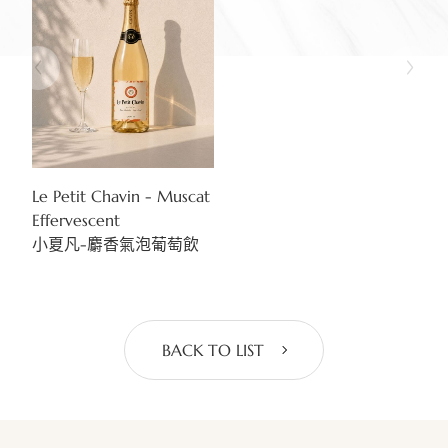
Le Petit Chavin - Muscat
Effervescent
小夏凡-麝香氣泡葡萄飲
BACK TO LIST