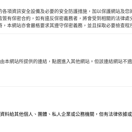
的各項資訊安全設備及必要的安全防護措施，加以保護網站及您
皆簽有保密合約，如有違反保密義務者，將會受到相關的法律處
時，本網站亦會嚴格要求其遵守保密義務，並且採取必要檢查程
由本網站所提供的連結，點選進入其他網站。但該連結網站不適
資料給其他個人、團體、私人企業或公務機關，但有法律依據或