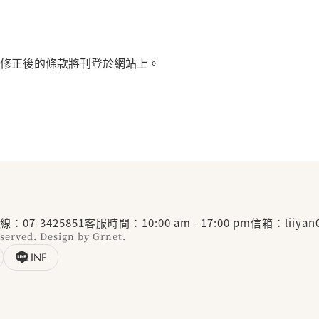
修正後的條款將刊登於網站上。
線：
07-3425851
客服時間：10:00 am - 17:00 pm
信箱：
liiya
served.
Design by
Grnet.
LINE