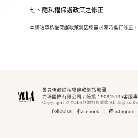
七、隱私權保護政策之修正
本網站隱私權保護政策將因應需求隨時進行修正，
會員條款
隱私權條款
網站地圖
力瑒國際有限公司 / 統編：90845135
客服專
Copyright © YOLA無酒精葡萄飲 All Rights Re
Follow us
facebook
Instagram