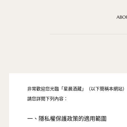
A
B
O
非常歡迎您光臨「星晨酒藏」（以下簡稱本網站）
請您詳閱下列內容：
一、隱私權保護政策的適用範圍