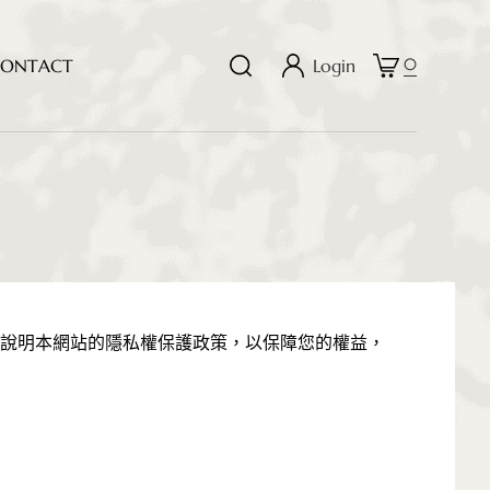
0
O
N
T
A
C
T
Login
說明本網站的隱私權保護政策，以保障您的權益，