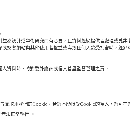
。
利益為統計或學術研究而有必要，且資料經過提供者處理或蒐集
害或妨礙網站與其他使用者權益或導致任何人遭受損害時，經網
個人資料時，將對委外廠商或個人善盡監督管理之責。
並取用我們的Cookie，若您不願接受Cookie的寫入，您
能無法正常執行 。