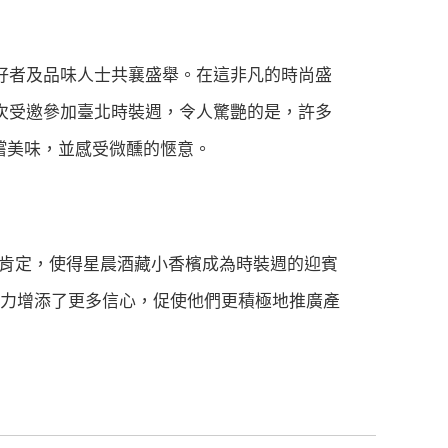
好者及品味人士共襄盛舉。在這非凡的時尚盛
次受邀參加臺北時裝週，令人驚艷的是，許多
嚐美味，並感受微醺的愜意。
肯定，使得星晨酒藏小香檳成為時裝週的迎賓
力增添了更多信心，促使他們更積極地推廣產