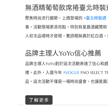
無酒精葡萄飲席捲臺北時裝
聚焦時尚流行趨勢，上週登場的
#臺北時裝週
事，活動現場更添亮點，特別有星晨酒藏贊助
人初次品嚐時才發現，驚訝期無異於紅白酒，
品牌主理人YoYo信心推薦
品牌主理人YoYo對於這次活動表達了信心和
禮。此外，入選今年
#VOGUE
FNO SELECT 
品。這次活動不僅是一場時尚盛會，也讓星晨