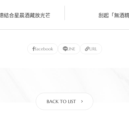
汎德結合星晨酒藏放光芒
刮起「無酒
facebook
LINE
URL
BACK TO LIST