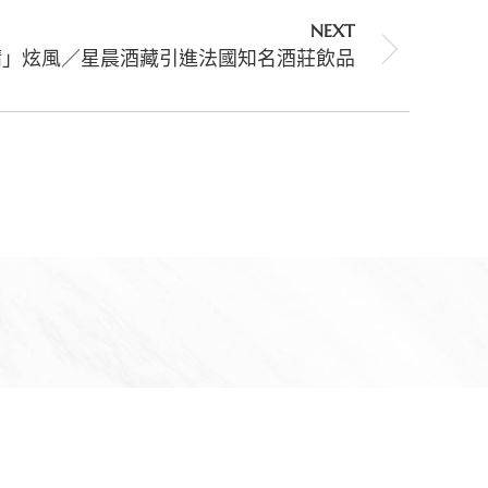
NEXT
精」炫風／星晨酒藏引進法國知名酒莊飲品